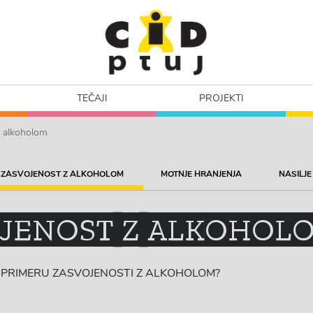
TEČAJI
PROJEKTI
z alkoholom
ZASVOJENOST Z ALKOHOLOM
MOTNJE HRANJENJA
NASILJE
JENOST Z ALKOHOL
 PRIMERU ZASVOJENOSTI Z ALKOHOLOM?