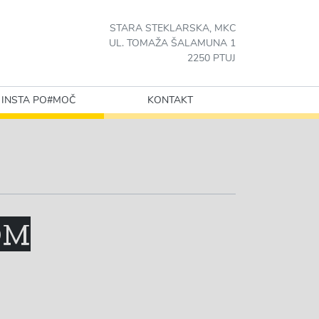
STARA STEKLARSKA, MKC
UL. TOMAŽA ŠALAMUNA 1
2250 PTUJ
INSTA PO#MOČ
KONTAKT
OM