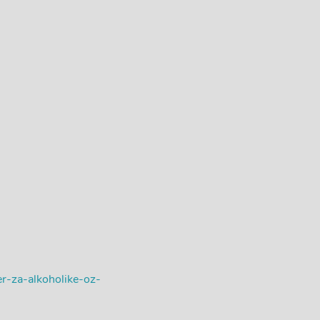
er-za-alkoholike-oz-