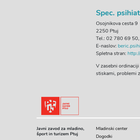
Spec. psihiat
Osojnikova cesta 9
2250 Ptuj
Tel.: 02 780 69 50
E-naslov:
beric.psi
Spletna stran:
http:
V zasebni ordinacij
stiskami, problemi z
Javni zavod za mladino,
Mladinski center
šport in turizem Ptuj
Dogodki