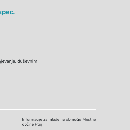
spec.
njevanja, duševnimi
Informacije za mlade na območju Mestne
občine Ptuj