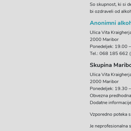
So skupnost, ki si d
bi ozdraveli od alko
Anonimni alkoh
Ulica Vita Kraigherj
2000 Maribor
Ponedeljek: 19.00 
Tel.: 068 185 662 
Skupina Marib
Ulica Vita Kraigherj
2000 Maribor
Ponedeljek: 19.30 
Obvezna predhodna
Dodatne informacij
Vzporedno poteka s
Je neprofesionalna sk