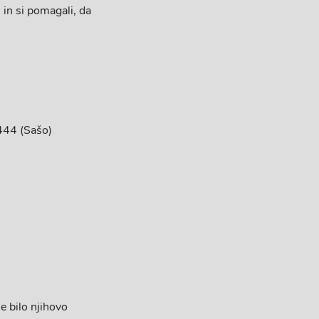
 in si pomagali, da
444 (Sašo)
je bilo njihovo