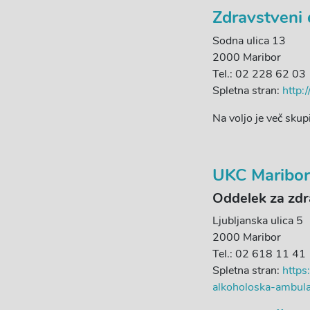
Zdravstveni 
Sodna ulica 13
2000 Maribor
Tel.: 02 228 62 03
Spletna stran:
http:
Na voljo je več skup
UKC Maribor
Oddelek za zdra
Ljubljanska ulica 5
2000 Maribor
Tel.: 02 618 11 41
Spletna stran:
https
alkoholoska-ambula