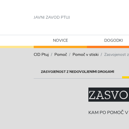
JAVNI ZAVOD PTUJ
NOVICE
DOGODKI
CID Ptuj
Pomoč
Pomoč v stiski
Zasvojenost 
ZASVOJENOST Z NEDOVOLJENIMI DROGAMI
ZASVO
KAM PO POMOČ V