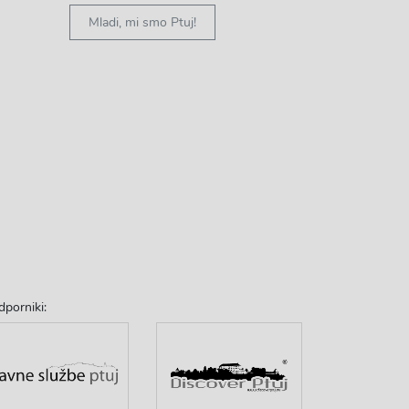
Mladi, mi smo Ptuj!
dporniki: