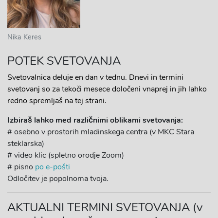
Nika Keres
POTEK SVETOVANJA
Svetovalnica deluje en dan v tednu. Dnevi in termini
svetovanj so za tekoči mesece določeni vnaprej in jih lahko
redno spremljaš na tej strani.
Izbiraš lahko med različnimi oblikami svetovanja:
# osebno v prostorih mladinskega centra (v MKC Stara
steklarska)
# video klic (spletno orodje Zoom)
# pisno
po e-pošti
Odločitev je popolnoma tvoja.
AKTUALNI TERMINI SVETOVANJA (v