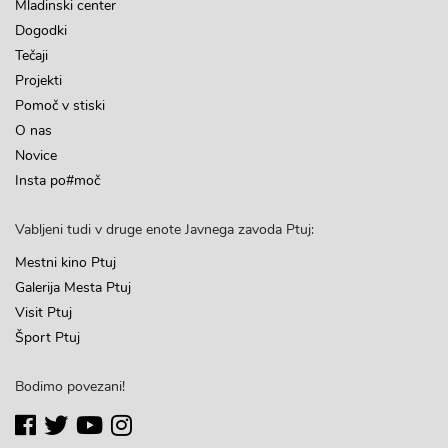
Mladinski center
Dogodki
Tečaji
Projekti
Pomoč v stiski
O nas
Novice
Insta po#moč
Vabljeni tudi v druge enote Javnega zavoda Ptuj:
Mestni kino Ptuj
Galerija Mesta Ptuj
Visit Ptuj
Šport Ptuj
Bodimo povezani!