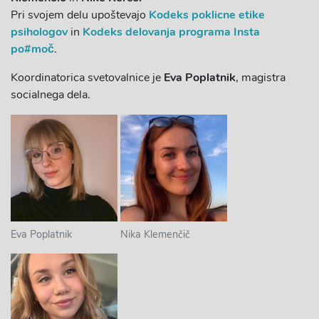
Pri svojem delu upoštevajo
Kodeks poklicne etike
psihologov
in
Kodeks delovanja programa Insta
po#moč
.
Koordinatorica svetovalnice je
Eva Poplatnik
, magistra
socialnega dela.
Eva Poplatnik
Nika Klemenčič