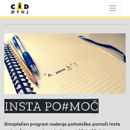
INSTA PO#MOČ
Brezplačen program nudenja psihološke pomoči Insta