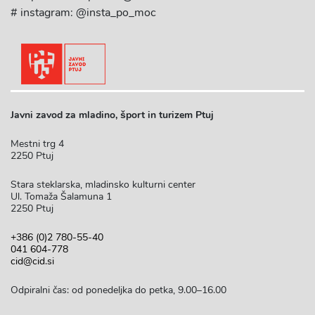
# instagram: @insta_po_moc
Javni zavod za mladino, šport in turizem Ptuj
Mestni trg 4
2250 Ptuj
Stara steklarska, mladinsko kulturni center
Ul. Tomaža Šalamuna 1
2250 Ptuj
+386 (0)2 780-55-40
041 604-778
cid@cid.si
Odpiralni čas: od ponedeljka do petka, 9.00–16.00