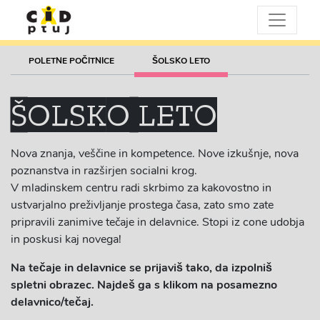
POLETNE POČITNICE
ŠOLSKO LETO
ŠOLSKO LETO
Nova znanja, veščine in kompetence. Nove izkušnje, nova
poznanstva in razširjen socialni krog.
V mladinskem centru radi skrbimo za kakovostno in
ustvarjalno preživljanje prostega časa, zato smo zate
pripravili zanimive tečaje in delavnice. Stopi iz cone udobja
in poskusi kaj novega!
Na tečaje in delavnice se prijaviš tako, da izpolniš
spletni obrazec. Najdeš ga s klikom na posamezno
delavnico/tečaj.