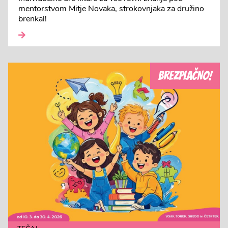
mentorstvom Mitje Novaka, strokovnjaka za družino
brenkal!
BREZPLAČNO!