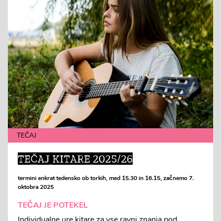
TEČAJ
TEČAJ KITARE 2025/26
termini enkrat tedensko ob torkih, med 15.30 in 16.15, začnemo 7.
oktobra 2025
TEČAJ JE POTEKEL
Individualne ure kitare za vse ravni znanja pod