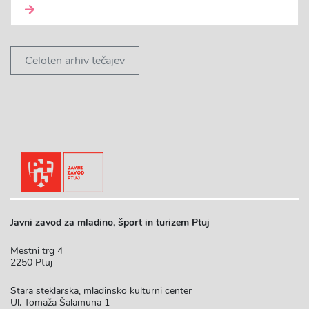
Celoten arhiv tečajev
Javni zavod za mladino, šport in turizem Ptuj
Mestni trg 4
2250 Ptuj
Stara steklarska, mladinsko kulturni center
Ul. Tomaža Šalamuna 1