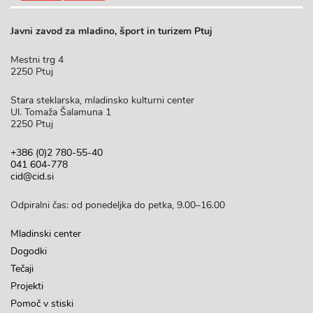
Javni zavod za mladino, šport in turizem Ptuj
Mestni trg 4
2250 Ptuj
Stara steklarska, mladinsko kulturni center
Ul. Tomaža Šalamuna 1
2250 Ptuj
+386 (0)2 780-55-40
041 604-778
cid@cid.si
Odpiralni čas: od ponedeljka do petka, 9.00–16.00
Mladinski center
Dogodki
Tečaji
Projekti
Pomoč v stiski