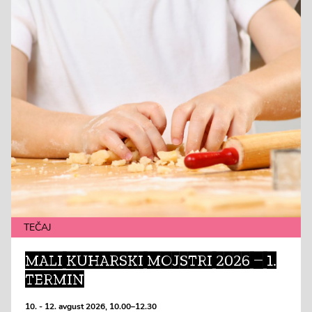
TEČAJ
MALI KUHARSKI MOJSTRI 2026 – 1.
TERMIN
10. - 12. avgust 2026, 10.00–12.30