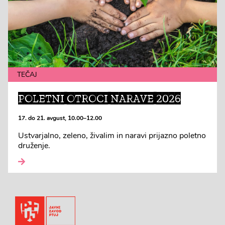
TEČAJ
POLETNI OTROCI NARAVE 2026
17. do 21. avgust, 10.00–12.00
Ustvarjalno, zeleno, živalim in naravi prijazno poletno
druženje.