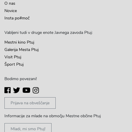
O nas
Novice
Insta po#moč
Vabljeni tudi v druge enote Javnega zavoda Ptuj:
Mestni kino Ptuj
Galerija Mesta Ptuj
Visit Ptuj
Šport Ptuj
Bodimo povezani!
Prijava na obveščanje
Informacije za mlade na območju Mestne občine Ptuj
Mladi, mi smo Ptuj!