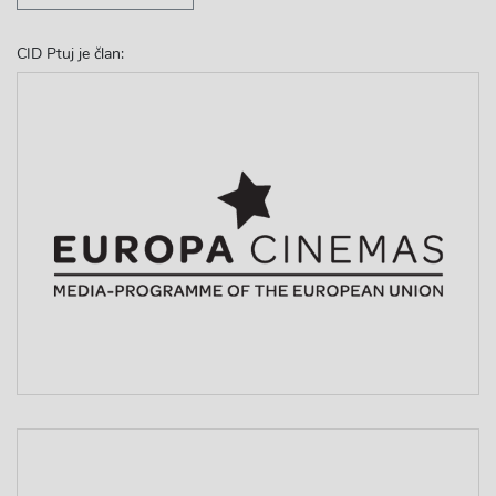
CID Ptuj je član: