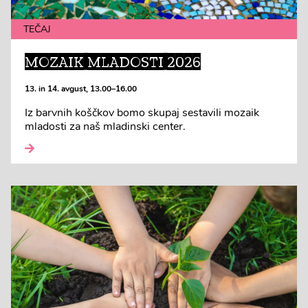
TEČAJ
MOZAIK MLADOSTI 2026
13. in 14. avgust, 13.00–16.00
Iz barvnih koščkov bomo skupaj sestavili mozaik
mladosti za naš mladinski center.