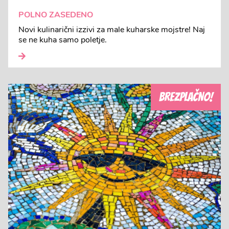
POLNO ZASEDENO
Novi kulinarični izzivi za male kuharske mojstre! Naj
se ne kuha samo poletje.
BREZPLAČNO!