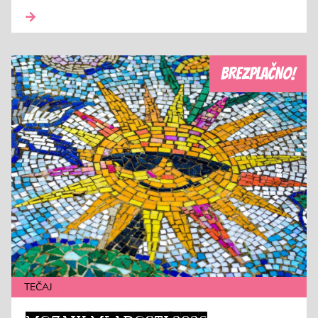
BREZPLAČNO!
TEČAJ