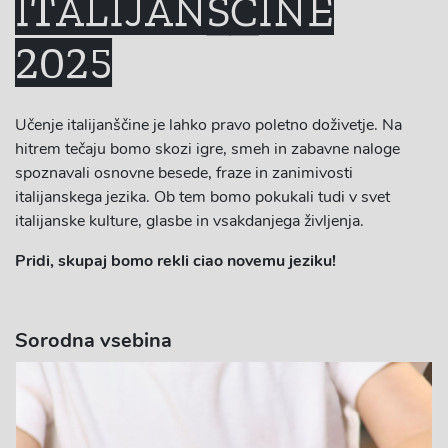
ITALIJANŠČINE
2025
Učenje italijanščine je lahko pravo poletno doživetje. Na
hitrem tečaju bomo skozi igre, smeh in zabavne naloge
spoznavali osnovne besede, fraze in zanimivosti
italijanskega jezika. Ob tem bomo pokukali tudi v svet
italijanske kulture, glasbe in vsakdanjega življenja.
Pridi, skupaj bomo rekli ciao novemu jeziku!
Sorodna vsebina