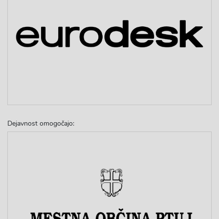
Dejavnost omogočajo: