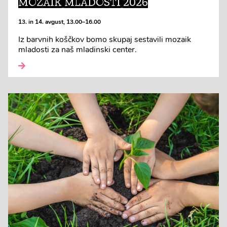
MOZAIK MLADOSTI 2026
13. in 14. avgust, 13.00–16.00
Iz barvnih koščkov bomo skupaj sestavili mozaik
mladosti za naš mladinski center.