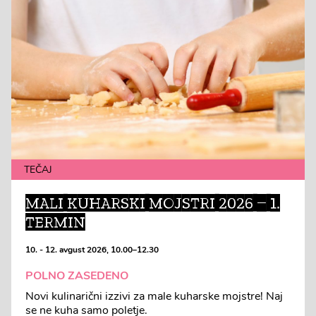
TEČAJ
MALI KUHARSKI MOJSTRI 2026 – 1.
TERMIN
10. - 12. avgust 2026, 10.00–12.30
POLNO ZASEDENO
Novi kulinarični izzivi za male kuharske mojstre! Naj
se ne kuha samo poletje.