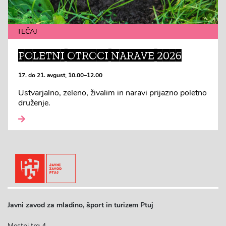
TEČAJ
POLETNI OTROCI NARAVE 2026
17. do 21. avgust, 10.00–12.00
Ustvarjalno, zeleno, živalim in naravi prijazno poletno
druženje.
Javni zavod za mladino, šport in turizem Ptuj
Mestni trg 4