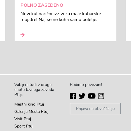
POLNO ZASEDENO
Novi kulinarični izzivi za male kuharske
mojstre! Naj se ne kuha samo poletje.
Vabljeni tudi v druge
Bodimo povezani!
enote Javnega zavoda
Ptuj:
Mestni kino Ptuj
Prijava na obveščanje
Galerija Mesta Ptuj
Visit Ptuj
Šport Ptuj