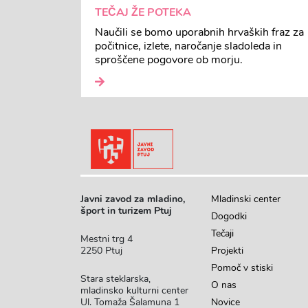
TEČAJ ŽE POTEKA
Naučili se bomo uporabnih hrvaških fraz za
počitnice, izlete, naročanje sladoleda in
sproščene pogovore ob morju.
Javni zavod za mladino,
Mladinski center
šport in turizem Ptuj
Dogodki
Tečaji
Mestni trg 4
2250 Ptuj
Projekti
Pomoč v stiski
Stara steklarska,
O nas
mladinsko kulturni center
Ul. Tomaža Šalamuna 1
Novice