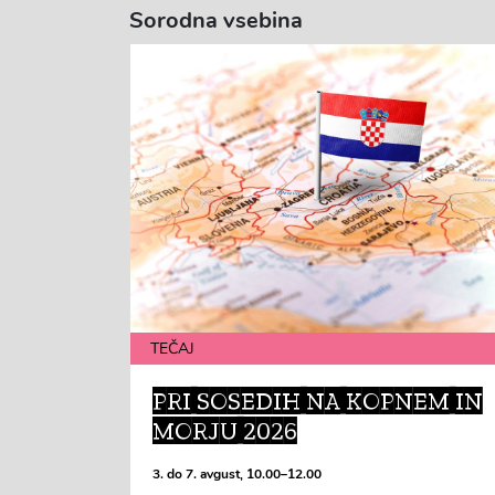
Sorodna vsebina
TEČAJ
PRI SOSEDIH NA KOPNEM IN
MORJU 2026
3. do 7. avgust, 10.00–12.00