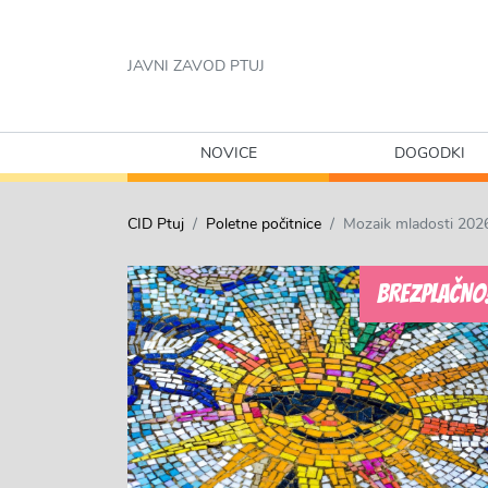
JAVNI ZAVOD PTUJ
NOVICE
DOGODKI
CID Ptuj
Poletne počitnice
Mozaik mladosti 202
BREZPLAČNO