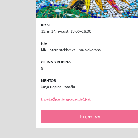
KDAJ
13. in 14. avgust, 13.00–16.00
KJE
MKC Stara steklarska - mala dvorana
CILJNA SKUPINA
9+
MENTOR
Janja Repina Potočki
UDELEŽBA JE BREZPLAČNA
Prijavi se