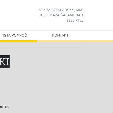
STARA STEKLARSKA, MKC
UL. TOMAŽA ŠALAMUNA 1
2250 PTUJ
INSTA PO#MOČ
KONTAKT
KI
ama).