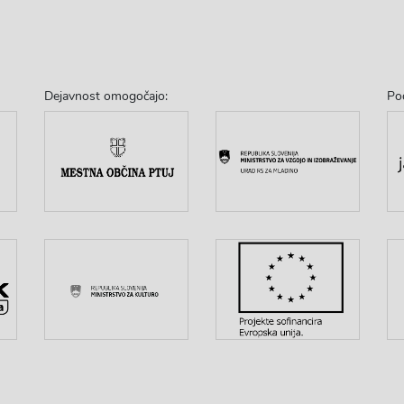
Dejavnost omogočajo:
Po