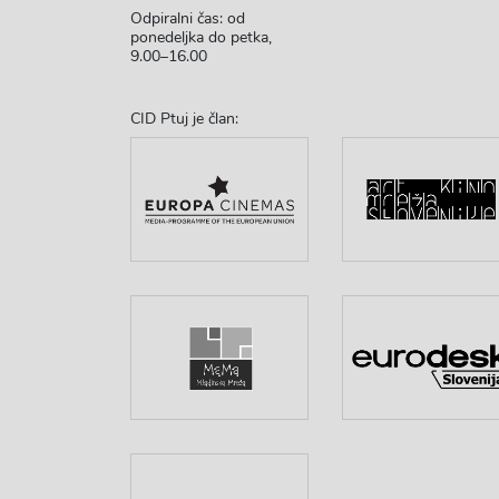
Odpiralni čas: od
ponedeljka do petka,
9.00–16.00
CID Ptuj je član: