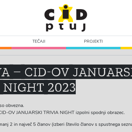
TEČAJI
PROJEKTI
VA – CID-OV JANUARS
 NIGHT 2023
 so obvezna.
a CID-OV JANUARSKI TRIVIA NIGHT izpolni spodnji obrazec.
anj 2 in največ 5 članov (izberi število članov s spustnega sezn