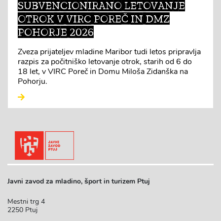
SUBVENCIONIRANO LETOVANJE
OTROK V VIRC POREČ IN DMZ
POHORJE 2026
Zveza prijateljev mladine Maribor tudi letos pripravlja
razpis za počitniško letovanje otrok, starih od 6 do
18 let, v VIRC Poreč in Domu Miloša Zidanška na
Pohorju.
Javni zavod za mladino, šport in turizem Ptuj
Mestni trg 4
2250 Ptuj