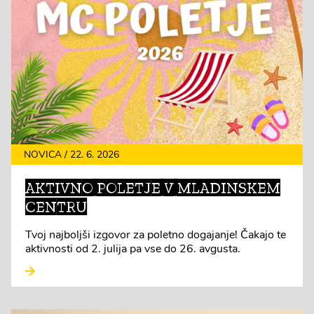
NOVICA / 22. 6. 2026
AKTIVNO POLETJE V MLADINSKEM
CENTRU
Tvoj najboljši izgovor za poletno dogajanje! Čakajo te
aktivnosti od 2. julija pa vse do 26. avgusta.