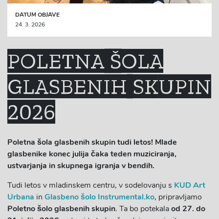
DATUM OBJAVE
24. 3. 2026
POLETNA ŠOLA
GLASBENIH SKUPIN
2026
Poletna šola glasbenih skupin tudi letos! Mlade
glasbenike konec julija čaka teden muziciranja,
ustvarjanja in skupnega igranja v bendih.
Tudi letos v mladinskem centru, v sodelovanju s
KUD Art
Urbana
in
Glasbeno šolo Instrumental.ko
, pripravljamo
Poletno šolo glasbenih skupin
. Ta bo potekala
od 27. do