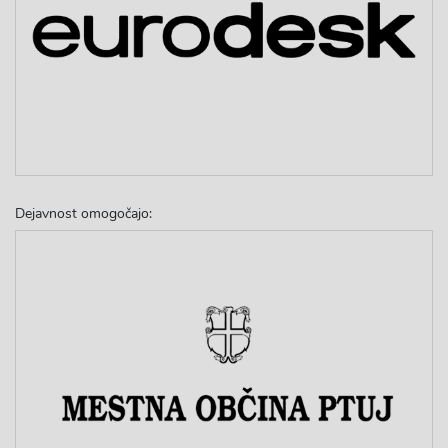
Dejavnost omogočajo: