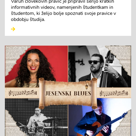
Varuh človekovih pravic je pripravil serijo kratkih
informativnih videov, namenjenih študentkam in
študentom, ki želijo bolje spoznati svoje pravice v
obdobju študija.