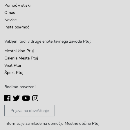
Pomoč v stiski
O nas
Novice
Insta po#moč
Vabljeni tudi v druge enote Javnega zavoda Ptuj:
Mestni kino Ptuj
Galerija Mesta Ptuj
Visit Ptuj
Šport Ptuj
Bodimo povezani!
Prijava na obveščanje
Informacije za mlade na območju Mestne občine Ptuj