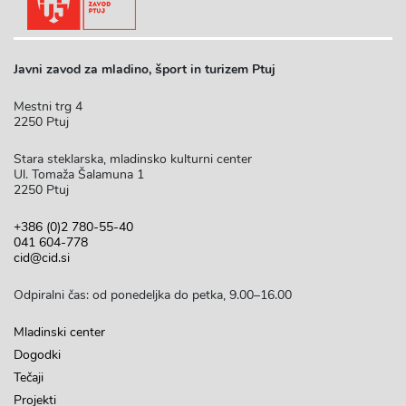
Javni zavod za mladino, šport in turizem Ptuj
Mestni trg 4
2250 Ptuj
Stara steklarska, mladinsko kulturni center
Ul. Tomaža Šalamuna 1
2250 Ptuj
+386 (0)2 780-55-40
041 604-778
cid@cid.si
Odpiralni čas: od ponedeljka do petka, 9.00–16.00
Mladinski center
Dogodki
Tečaji
Projekti