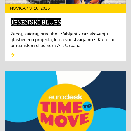
NOVICA / 9. 10. 2025
JESENSKI BLUES
Zapoj, zaigraj, prisluhni! Vabljeni k raziskovanju
glasbenega projekta, ki ga soustvarjamo s Kulturno
umetniškim društvom Art Urbana.