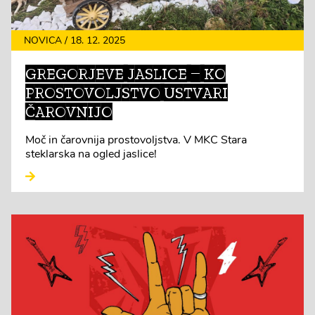
NOVICA / 18. 12. 2025
GREGORJEVE JASLICE – KO
PROSTOVOLJSTVO USTVARI
ČAROVNIJO
Moč in čarovnija prostovoljstva. V MKC Stara
steklarska na ogled jaslice!