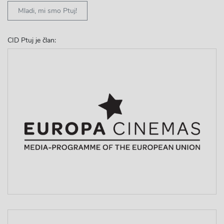
Mladi, mi smo Ptuj!
CID Ptuj je član: