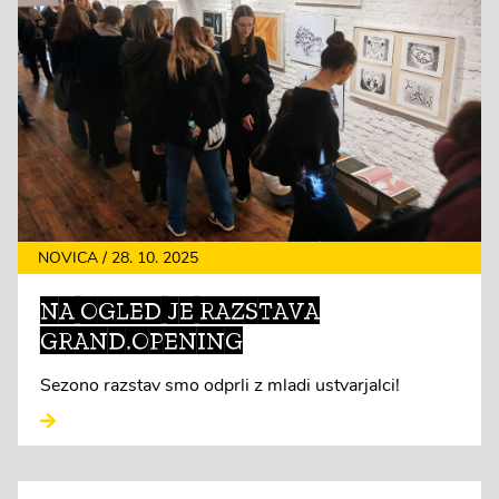
NOVICA / 28. 10. 2025
NA OGLED JE RAZSTAVA
GRAND.OPENING
Sezono razstav smo odprli z mladi ustvarjalci!