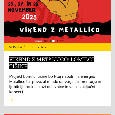
NOVICA / 11. 11. 2025
VIKEND Z METALLICO: LOMILCI
TIŠINE
Projekt Lomilci tišine bo Ptuj napolnil z energijo
Metallice ter povezal mlade ustvarjalce, mentorje in
ljubitelje rocka skozi delavnice in veliki zaključni
koncert.