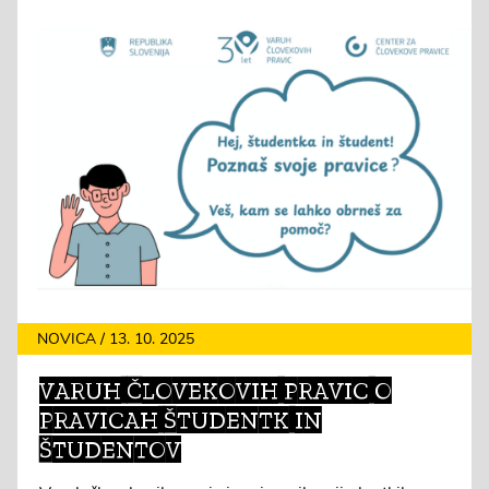
NOVICA / 13. 10. 2025
VARUH ČLOVEKOVIH PRAVIC O
PRAVICAH ŠTUDENTK IN
ŠTUDENTOV