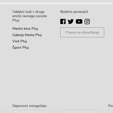
Vabljeni tudi v druge
Bodimo povezani!
enote Javnega zavoda
Ptuj:
Mestni kino Ptuj
Prijava na obveščanje
Galerija Mesta Ptuj
Visit Ptuj
Šport Ptuj
Dejavnost omogočajo:
Po