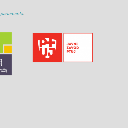
 parlamenta
.