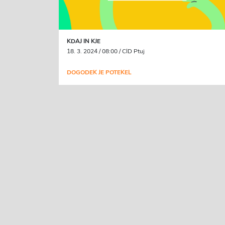
KDAJ IN KJE
18. 3. 2024 / 08:00 / CID Ptuj
DOGODEK JE POTEKEL