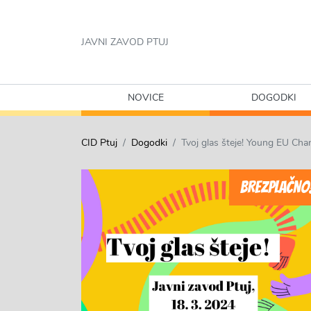
JAVNI ZAVOD PTUJ
NOVICE
DOGODKI
CID Ptuj
Dogodki
Tvoj glas šteje! Young EU Ch
BREZPLAČNO