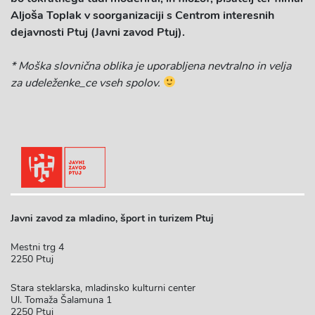
Aljoša Toplak v soorganizaciji s Centrom interesnih
dejavnosti Ptuj (Javni zavod Ptuj).
* Moška slovnična oblika je uporabljena nevtralno in velja
za udeleženke_ce vseh spolov.
Javni zavod za mladino, šport in turizem Ptuj
Mestni trg 4
2250 Ptuj
Stara steklarska, mladinsko kulturni center
Ul. Tomaža Šalamuna 1
2250 Ptuj