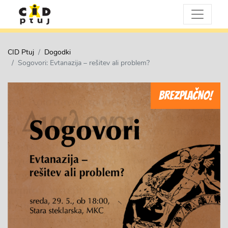
CID Ptuj
Dogodki
Sogovori: Evtanazija – rešitev ali problem?
BREZPLAČNO!