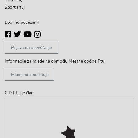
Šport Ptuj
Bodimo povezani!
Prijava na obveščanje
Informacije za mlade na območju Mestne občine Ptuj
Mladi, mi smo Ptuj!
CID Ptuj je član: