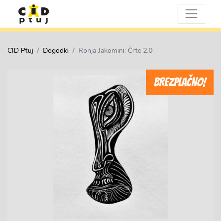
CID Ptuj
Dogodki
Ronja Jakomini: Črte 2.0
BREZPLAČNO!