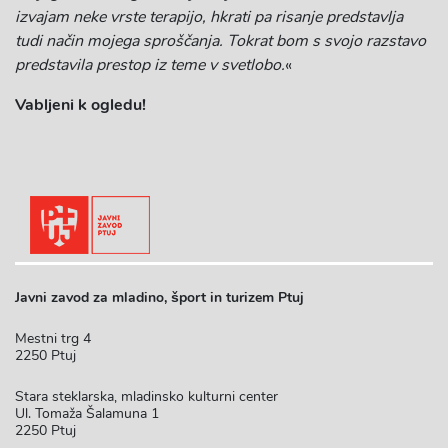
izvajam neke vrste terapijo, hkrati pa risanje predstavlja
tudi način mojega sproščanja. Tokrat bom s svojo razstavo
predstavila prestop iz teme v svetlobo.
«
Vabljeni k ogledu!
Javni zavod za mladino, šport in turizem Ptuj
Mestni trg 4
2250 Ptuj
Stara steklarska, mladinsko kulturni center
Ul. Tomaža Šalamuna 1
2250 Ptuj