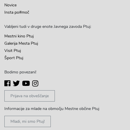
Novice
Insta po#moč
Vabljeni tudi v druge enote Javnega zavoda Ptuj:
Mestni kino Ptuj
Galerija Mesta Ptuj
Visit Ptuj
Šport Ptuj
Bodimo povezani!
Prijava na obveščanje
Informacije za mlade na območju Mestne občine Ptuj
Mladi, mi smo Ptuj!