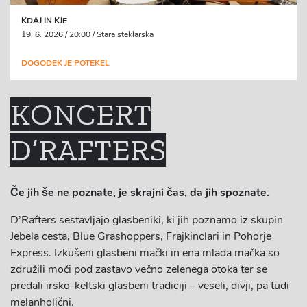
KDAJ IN KJE
19. 6. 2026 / 20:00 / Stara steklarska
DOGODEK JE POTEKEL
KONCERT
D’RAFTERS
Če jih še ne poznate, je skrajni čas, da jih spoznate.
D’Rafters sestavljajo glasbeniki, ki jih poznamo iz skupin
Jebela cesta, Blue Grashoppers, Frajkinclari in Pohorje
Express. Izkušeni glasbeni mački in ena mlada mačka so
združili moči pod zastavo večno zelenega otoka ter se
predali irsko-keltski glasbeni tradiciji – veseli, divji, pa tudi
melanholični.