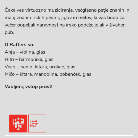
Čaka vas virtuozno muziciranje, večglasno petje znanih in
manj znanih irskih pesmi, jigov in reelov, ki vas bodo za
večer popeljali naravnost na irsko podeželje ali v živahen
pub.
D’Rafters so:
Anja – violina, glas
Hitri – harmonika, glas
Veco – banjo, kitara, orglice, glas
Mičo – kitara, mandolina, bobenček, glas
Vabljeni, vstop prost!