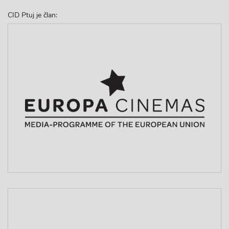
CID Ptuj je član: