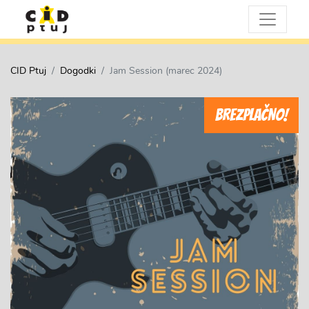
CID Ptuj
Dogodki
Jam Session (marec 2024)
BREZPLAČNO!