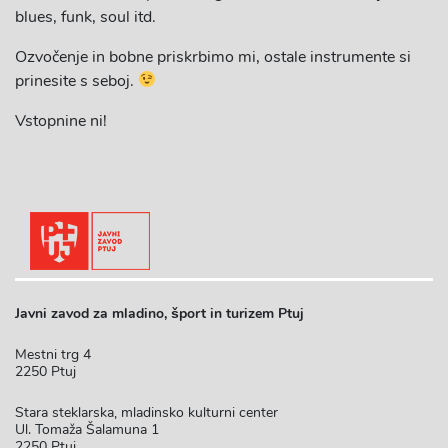
blues, funk, soul itd.
Ozvočenje in bobne priskrbimo mi, ostale instrumente si
prinesite s seboj.
Vstopnine ni!
Javni zavod za mladino, šport in turizem Ptuj
Mestni trg 4
2250 Ptuj
Stara steklarska, mladinsko kulturni center
Ul. Tomaža Šalamuna 1
2250 Ptuj