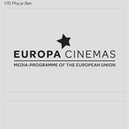
CID Ptuj je član: