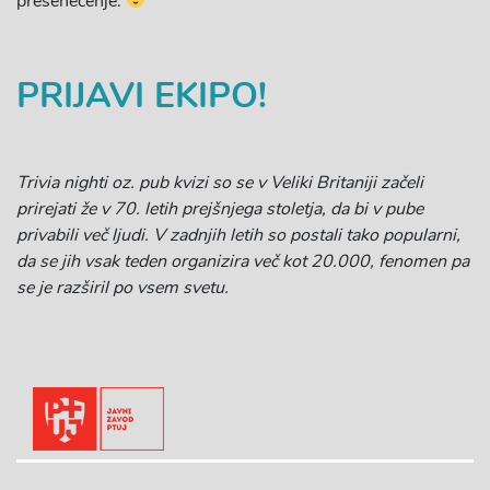
presenečenje.
PRIJAVI EKIPO!
Trivia nighti oz. pub kvizi so se v Veliki Britaniji začeli
prirejati že v 70. letih prejšnjega stoletja, da bi v pube
privabili več ljudi. V zadnjih letih so postali tako popularni,
da se jih vsak teden organizira več kot 20.000, fenomen pa
se je razširil po vsem svetu.