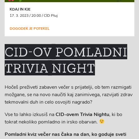
KDAJ IN KJE
17. 3. 2023 / 20:00 / CID Ptuj
DOGODEK JE POTEKEL
CID-OV POMLADNI
TRIVIA NIGHT
Hočeš preživeti zabaven večer s prijatelji, ob tem razmigati
možgane, se na novo naučiti kaj zanimivega, razvijati zdrav
tekmovalni duh in celo osvojiti nagrado?
Vse to lahko izkusiš na
CID-ovem Trivia Nightu
, ki bo
tokrat nekoliko pomladno in irsko obarvan.
Pomladni kviz večer nas čaka na dan, ko goduje sveti