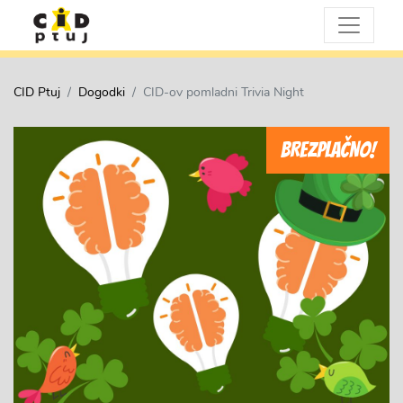
CID Ptuj
Dogodki
CID-ov pomladni Trivia Night
BREZPLAČNO!