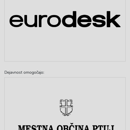
Dejavnost omogočajo: