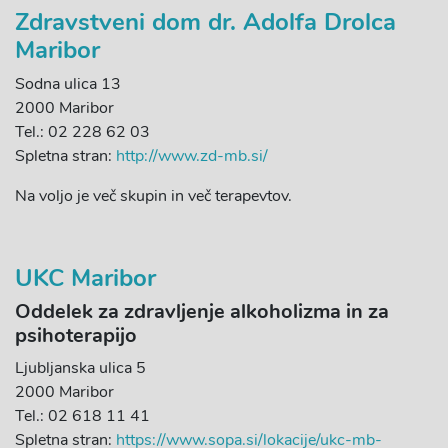
Zdravstveni dom dr. Adolfa Drolca
Maribor
Sodna ulica 13
2000 Maribor
Tel.: 02 228 62 03
Spletna stran:
http://www.zd-mb.si/
Na voljo je več skupin in več terapevtov.
UKC Maribor
Oddelek za zdravljenje alkoholizma in za
psihoterapijo
Ljubljanska ulica 5
2000 Maribor
Tel.: 02 618 11 41
Spletna stran:
https://www.sopa.si/lokacije/ukc-mb-