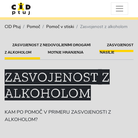
CID Ptuj
Pomoč
Pomoč v stiski
Zasvojenost z alkoholom
ZASVOJENOST Z NEDOVOLJENIMI DROGAMI
ZASVOJENOST
Z ALKOHOLOM
MOTNJE HRANJENJA
NASILJE
ZASVOJENOST Z
ALKOHOLOM
KAM PO POMOČ V PRIMERU ZASVOJENOSTI Z
ALKOHOLOM?