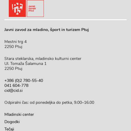
Javni zavod za mladino, šport in turizem Ptuj
Mestni trg 4
2250 Ptuj
Stara steklarska, mladinsko kulturni center
Ul. Tomaža Šalamuna 1
2250 Ptuj
+386 (0)2 780-55-40
041 604-778
cid@cid.si
Odpiralni čas: od ponedeljka do petka, 9.00–16.00
Mladinski center
Dogodki
Tečaji