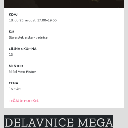
KDAJ
18. do 23. avgust, 17.00–19.00
KJE
Stara steklarska - vadnice
CILJNA SKUPINA
13+
MENTOR
Mišel Amo Ristov
CENA
15 EUR
TEČAJ JE POTEKEL
DELAVNICE MEGA