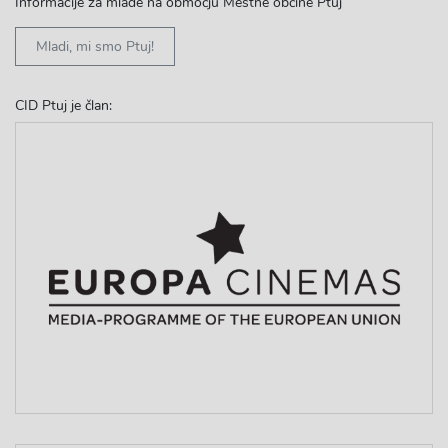
Informacije za mlade na območju Mestne občine Ptuj
Mladi, mi smo Ptuj!
CID Ptuj je član: