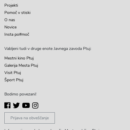
Projekti
Pomoč v stiski
O nas
Novice
Insta po#moč
Vabljeni tudi v druge enote Javnega zavoda Ptuj:
Mestni kino Ptuj
Galerija Mesta Ptuj
Visit Ptuj
Šport Ptuj
Bodimo povezani!
Prijava na obveščanje