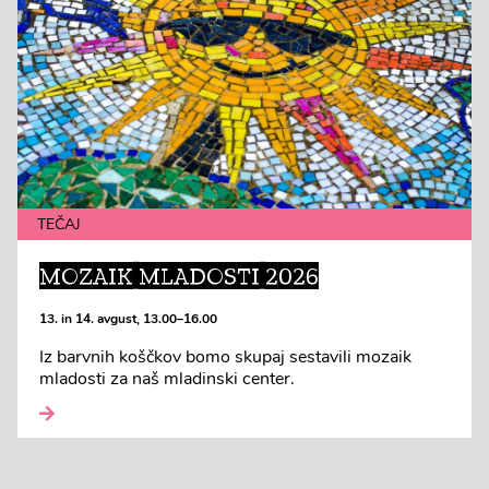
TEČAJ
MOZAIK MLADOSTI 2026
13. in 14. avgust, 13.00–16.00
Iz barvnih koščkov bomo skupaj sestavili mozaik
mladosti za naš mladinski center.