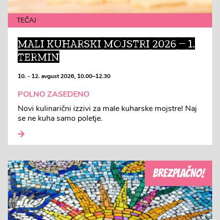
TEČAJ
MALI KUHARSKI MOJSTRI 2026 – 1.
TERMIN
10. - 12. avgust 2026, 10.00–12.30
POLNO ZASEDENO
Novi kulinarični izzivi za male kuharske mojstre! Naj
se ne kuha samo poletje.
BREZPLAČNO!