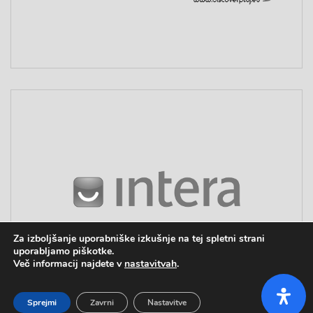
Za izboljšanje uporabniške izkušnje na tej spletni strani
uporabljamo piškotke.
Več informacij najdete v
nastavitvah
.
Sprejmi
Zavrni
Nastavitve