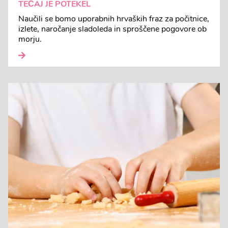
TEČAJ JE POTEKEL
Naučili se bomo uporabnih hrvaških fraz za počitnice,
izlete, naročanje sladoleda in sproščene pogovore ob
morju.