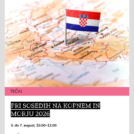
TEČAJ
PRI SOSEDIH NA KOPNEM IN
MORJU 2026
3. do 7. avgust, 10.00–12.00